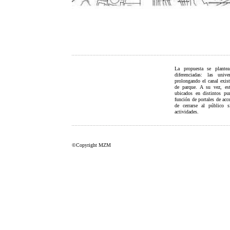
La propuesta se plante
diferenciadas: las univ
prolongando el canal exis
de parque. A su vez, est
ubicados en distintos pu
función de portales de acce
de cerrarse al público 
actividades.
©Copyright MZM