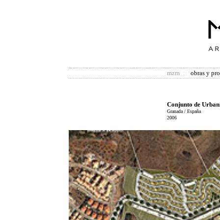
mzm
::
obras y pr
Conjunto de Urban
Granada / España
2006