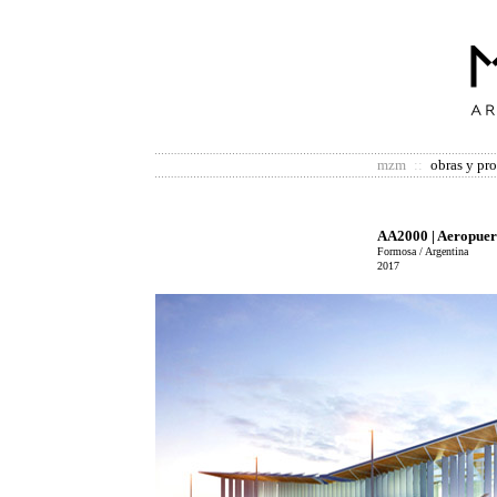
mzm
::
obras y pr
AA2000 | Aeropuer
Formosa / Argentina
2017