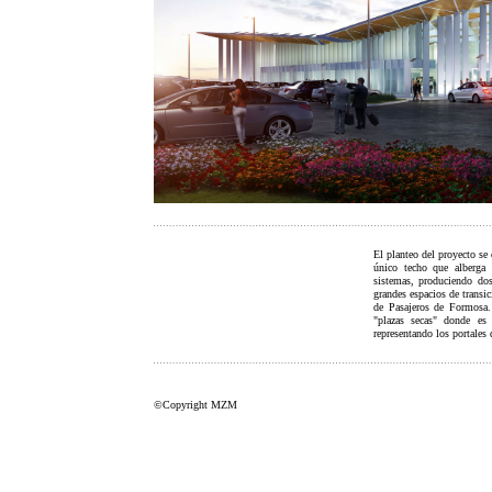
El planteo del proyecto se 
único techo que alberga 
sistemas, produciendo do
grandes espacios de transic
de Pasajeros de Formosa.
"plazas secas" donde es 
representando los portales
©Copyright MZM