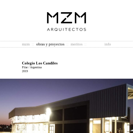
mzm
::
obras y proyectos
::
meritos
::
info
Colegio Los Candiles
Pilar / Argentina
2019