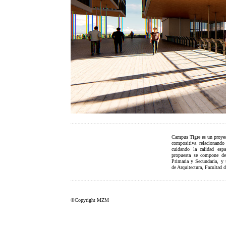
Campus Tigre es un proyect
compositiva relacionando
cuidando la calidad espa
propuesta se compone de 
Primaria y Secundaria, y
de Arquitectura, Facultad 
©Copyright MZM